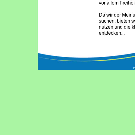
vor allem Freiheit
Da wir der Mein
suchen, bieten w
nutzen und die k
entdecken...
D