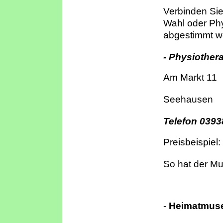
Verbinden Sie
Wahl oder Phys
abgestimmt we
- Physiother
Am Markt 11
Seehausen
Telefon 0393
Preisbeispie
So hat der Mu
-
Heimatmus