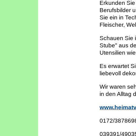
Erkunden Sie 
Berufsbilder 
Sie ein in Te
Fleischer, We
Schauen Sie i
Stube" aus d
Utensilien wi
Es erwartet S
liebevoll deko
Wir waren seh
in den Alltag 
www.heimatv
0172/3878698 
039391/49035