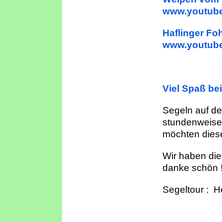
www.youtub
Hafling
www.youtub
Viel Spaß be
Segeln auf de
stundenweise
möchten diese
Wir haben die
danke schön !
Segeltour : H